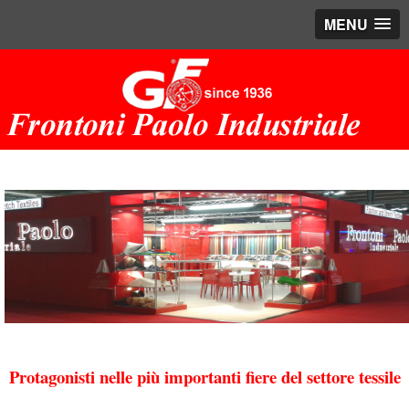
MENU
Protagonisti nelle più importanti fiere del settore tessile